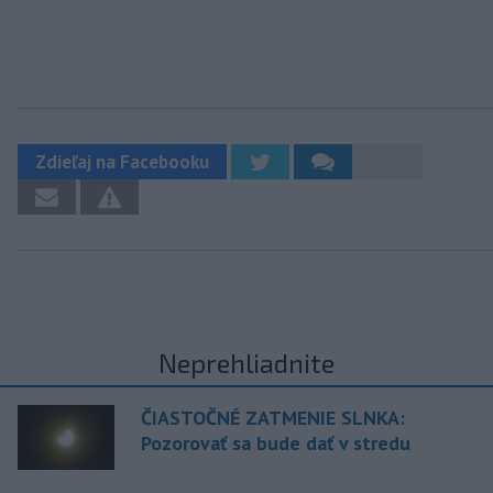
Zdieľaj na Facebooku
Neprehliadnite
ČIASTOČNÉ ZATMENIE SLNKA:
Pozorovať sa bude dať v stredu