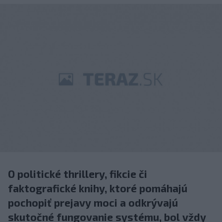
O politické thrillery, fikcie či
faktografické knihy, ktoré pomáhajú
pochopiť prejavy moci a odkrývajú
skutočné fungovanie systému, bol vždy