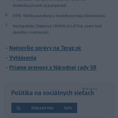
chodníka,otvorili aj pumptrack
6
DPB: Všetky autobusy a trolejbusy majú klimatizáciu
7
Na kúpalisku Diakovce UNIKALA LÁTKA, osem ľudí
skončilo v nemocnici
Najnovšie správy na Teraz.sk
Vyhlásenia
Priame prenosy z Národnej rady SR
Politika na sociálnych sieťach
Zobraziť viac
Info