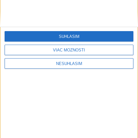
SÚHLASÍM
VIAC MOŽNOSTÍ
....
NESÚHLASÍM