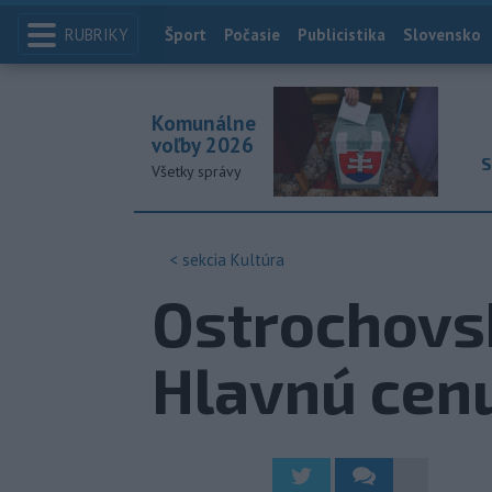
RUBRIKY
Index
Šport
Počasie
Publicistika
Slovensko
Komunálne
voľby 2026
S
Všetky správy
< sekcia
Kultúra
Ostrochovs
Hlavnú cenu