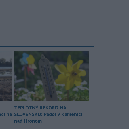
TEPLOTNÝ REKORD NA
ci na
SLOVENSKU: Padol v Kamenici
nad Hronom