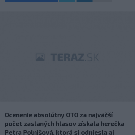
Ocenenie absolútny OTO za najväčší
počet zaslaných hlasov získala herečka
Petra Polnišová, ktorá si odniesla aj