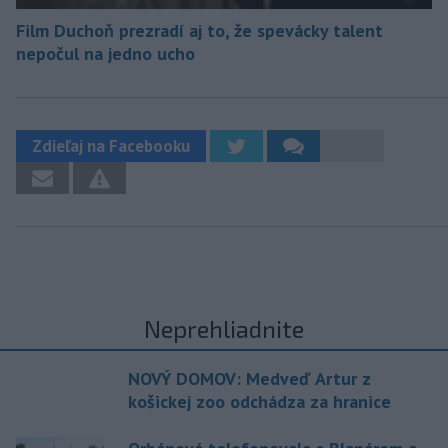
Film Duchoň prezradí aj to, že spevácky talent
nepočul na jedno ucho
Zdieľaj na Facebooku
Neprehliadnite
NOVÝ DOMOV: Medveď Artur z
košickej zoo odchádza za hranice