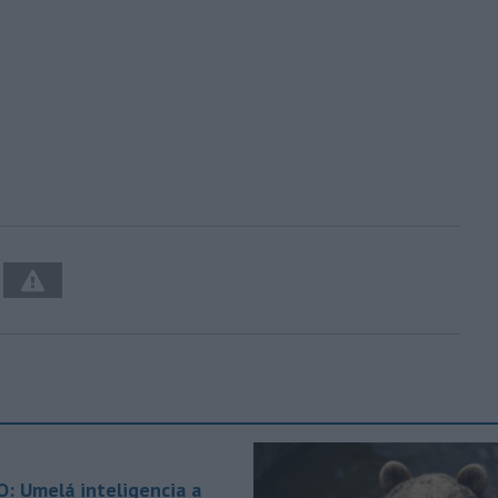
O: Umelá inteligencia a