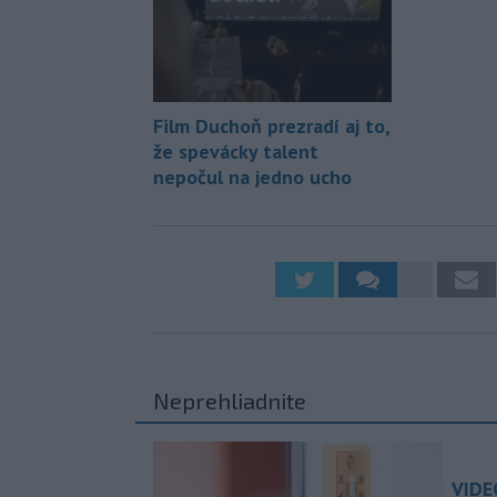
Film Duchoň prezradí aj to,
že spevácky talent
nepočul na jedno ucho
Neprehliadnite
VIDE