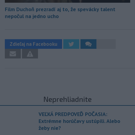
Film Duchoň prezradí aj to, že spevácky talent
nepočul na jedno ucho
Zdieľaj na Facebooku
Neprehliadnite
VEĽKÁ PREDPOVEĎ POČASIA:
Extrémne horúčavy ustúpili. Alebo
žeby nie?