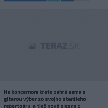
Na koncernom krste zahrá sama s
gitarou výber zo svojho staršieho
repertoáru, a tiež nové piesne z