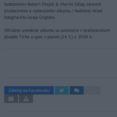
hudobníkov Robert Pospiš & Martin Sillay, zároveň
producentov a vydavateľov albumu, i hudobný vklad
basgitaristu Juraja Grigláka.
Oficiálne uvedenie albumu sa uskutoční v bratislavskom
divadle Ticho a spol. v piatok (24. 5.) o 19.00 h.
Zdieľaj na Facebooku