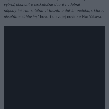
vybrať, obohatiť o neskutočne dobré hudobné
nápady, inštrumentálnu virtuozitu a dať im podobu, s ktorou
absolútne súhlasím,
" hovorí o svojej novinke Horňáková.