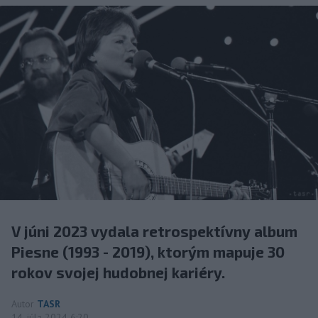
V júni 2023 vydala retrospektívny album
Piesne (1993 - 2019), ktorým mapuje 30
rokov svojej hudobnej kariéry.
Autor
TASR
14. júla 2024 6:20