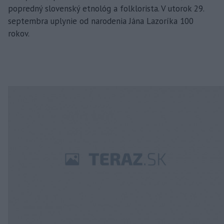
popredný slovenský etnológ a folklorista. V utorok 29.
septembra uplynie od narodenia Jána Lazoríka 100
rokov.