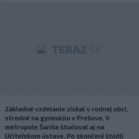
Základné vzdelanie získal v rodnej obci,
stredné na gymnáziu v Prešove. V
metropole Šariša študoval aj na
Učiteľskom ústave. Po skončení štúdií