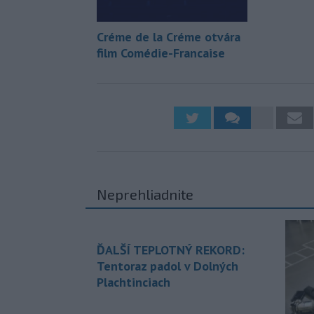
Créme de la Créme otvára
film Comédie-Francaise
Neprehliadnite
ĎALŠÍ TEPLOTNÝ REKORD:
Tentoraz padol v Dolných
Plachtinciach