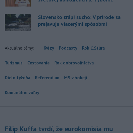
Slovensko trápi sucho: V prírode sa
prejavuje viacerými spôsobmi
Aktuálne témy:
Kvízy
Podcasty
Rok Ľ.Štúra
Turizmus
Cestovanie
Rok dobrovoľníctva
Dielo týždňa
Referendum
MS v hokeji
Komunálne voľby
Filip Kuffa tvrdí, že eurokomisia mu