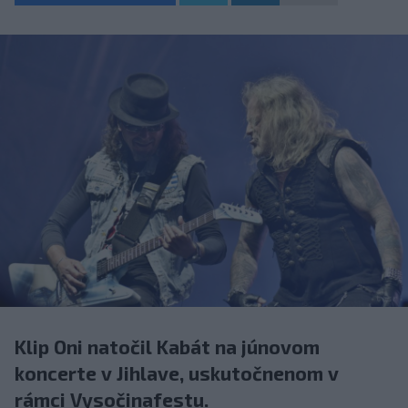
Klip Oni natočil Kabát na júnovom
koncerte v Jihlave, uskutočnenom v
rámci Vysočinafestu.