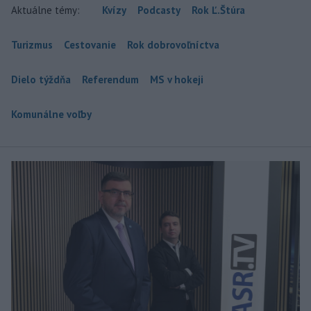
Aktuálne témy:
Kvízy
Podcasty
Rok Ľ.Štúra
Turizmus
Cestovanie
Rok dobrovoľníctva
Dielo týždňa
Referendum
MS v hokeji
Komunálne voľby