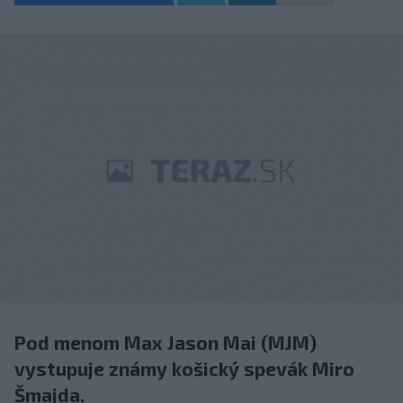
Pod menom Max Jason Mai (MJM)
vystupuje známy košický spevák Miro
Šmajda.