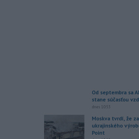
Od septembra sa A
stane súčasťou vzd
dnes 10:53
Moskva tvrdí, že z
ukrajinského výrob
Point