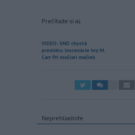
Prečítajte si aj:
VIDEO: SND chystá
premiéru inscenácie hry M.
Carr Pri močiari mačiek
Neprehliadnite