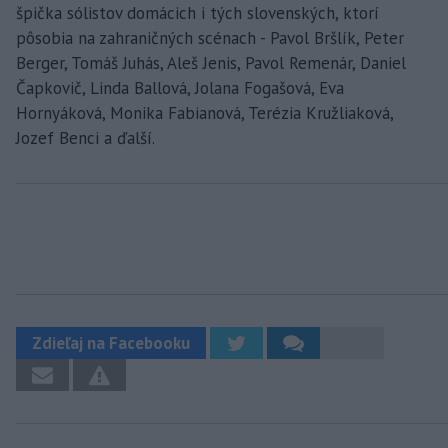
špička sólistov domácich i tých slovenských, ktorí
pôsobia na zahraničných scénach - Pavol Bršlík, Peter
Berger, Tomáš Juhás, Aleš Jenis, Pavol Remenár, Daniel
Čapkovič, Linda Ballová, Jolana Fogašová, Eva
Hornyáková, Monika Fabianová, Terézia Kružliaková,
Jozef Benci a ďalší.
Zdieľaj na Facebooku