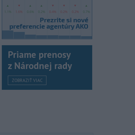
Priame prenosy
z Národnej rady
ZOBRAZIŤ VIAC