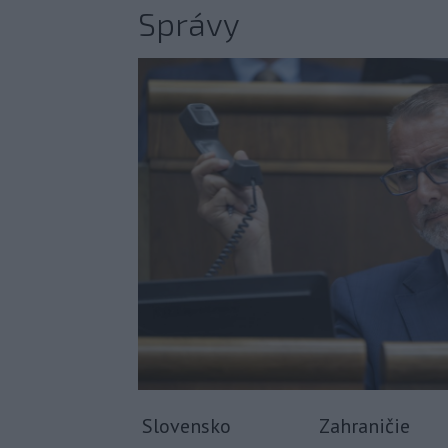
Správy
Slovensko
Zahraničie