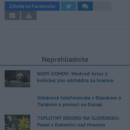
Zdieľaj na Facebooku
Neprehliadnite
NOVÝ DOMOV: Medveď Artur z
košickej zoo odchádza za hranice
Orbánová telefonovala s Blanárom a
Tarabom o pomoci na Dunaji
TEPLOTNÝ REKORD NA SLOVENSKU:
Padol v Kamenici nad Hronom