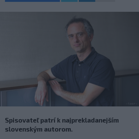
Spisovateľ patrí k najprekladanejším
slovenským autorom.