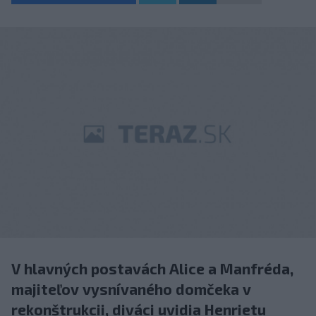
V hlavných postavách Alice a Manfréda,
majiteľov vysnívaného domčeka v
rekonštrukcii, diváci uvidia Henrietu