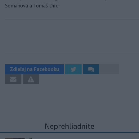
Semanová a Tomáš Diro.
Zdieľaj na Facebooku
Neprehliadnite