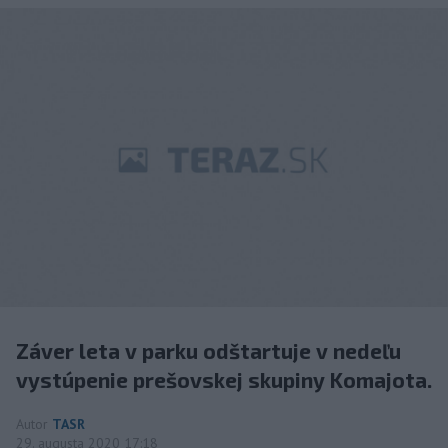
Záver leta v parku odštartuje v nedeľu
vystúpenie prešovskej skupiny Komajota.
Autor
TASR
29. augusta 2020 17:18