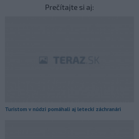
Prečítajte si aj:
Turistom v núdzi pomáhali aj leteckí záchranári