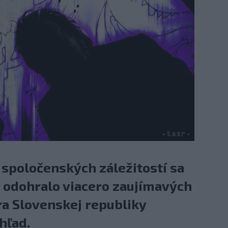
a spoločenských záležitostí sa
 odohralo viacero zaujímavých
ra Slovenskej republiky
hľad.