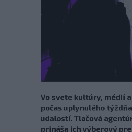
Vo svete kultúry, médií 
počas uplynulého týždňa
udalostí. Tlačová agentú
prináša ich výberový pre