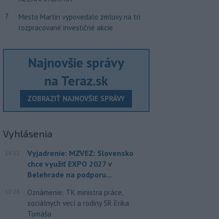
7
Mesto Martin vypovedalo zmluvy na tri
rozpracované investičné akcie
Najnovšie správy
na Teraz.sk
ZOBRAZIŤ NAJNOVŠIE SPRÁVY
Vyhlásenia
Vyjadrenie: MZVEZ: Slovensko
18:12
chce využiť EXPO 2027 v
Belehrade na podporu...
12:26
Oznámenie: TK ministra práce,
sociálnych vecí a rodiny SR Erika
Tomáša