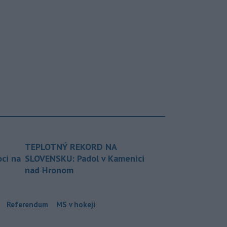
TEPLOTNÝ REKORD NA
ci na
SLOVENSKU: Padol v Kamenici
nad Hronom
Referendum
MS v hokeji