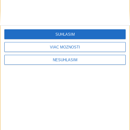
SÚHLASÍM
....
VIAC MOŽNOSTÍ
NESÚHLASÍM