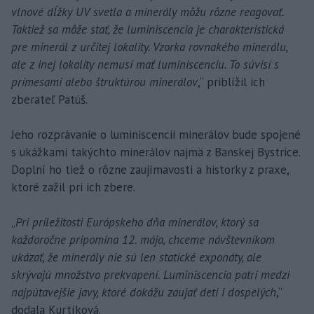
vlnové dĺžky UV svetla a minerály môžu rôzne reagovať.
Taktiež sa môže stať, že luminiscencia je charakteristická
pre minerál z určitej lokality. Vzorka rovnakého minerálu,
ale z inej lokality nemusí mať luminiscenciu. To súvisí s
prímesami alebo štruktúrou minerálov
,“ priblížil ich
zberateľ Patúš.
Jeho rozprávanie o luminiscencii minerálov bude spojené
s ukážkami takýchto minerálov najmä z Banskej Bystrice.
Doplní ho tiež o rôzne zaujímavosti a historky z praxe,
ktoré zažil pri ich zbere.
„
Pri príležitosti Európskeho dňa minerálov, ktorý sa
každoročne pripomína 12. mája, chceme návštevníkom
ukázať, že minerály nie sú len statické exponáty, ale
skrývajú množstvo prekvapení. Luminiscencia patrí medzi
najpútavejšie javy, ktoré dokážu zaujať deti i dospelých
,“
dodala Kurtíková.