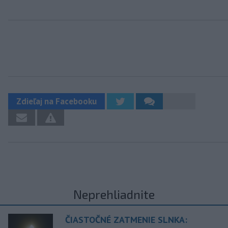
Zdieľaj na Facebooku
Neprehliadnite
ČIASTOČNÉ ZATMENIE SLNKA: