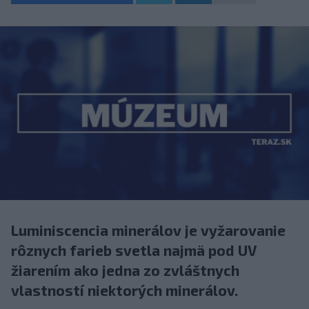
Luminiscencia minerálov je vyžarovanie
rôznych farieb svetla najmä pod UV
žiarením ako jedna zo zvláštnych
vlastností niektorých minerálov.