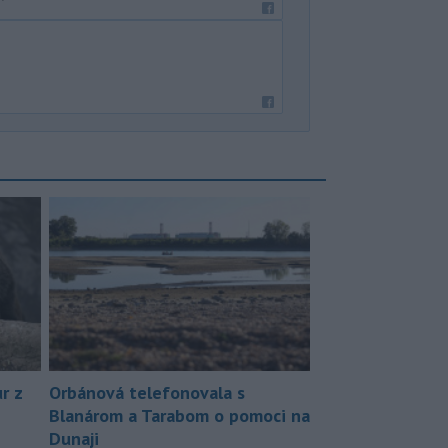
r z
Orbánová telefonovala s
Blanárom a Tarabom o pomoci na
Dunaji