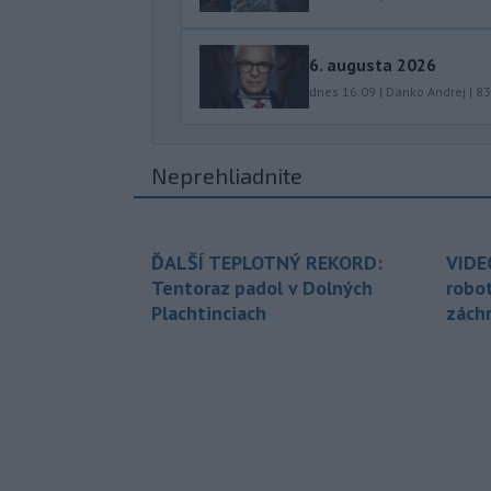
6. augusta 2026
dnes 16:09
|
Danko Andrej
|
83
Neprehliadnite
ĎALŠÍ TEPLOTNÝ REKORD:
VIDE
Tentoraz padol v Dolných
robo
Plachtinciach
zách