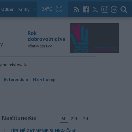
24
°C
 Odber
Knihy
Útulkovo
Magazín
News Now
Archív
TASR
Rok
dobrovoľníctva
ky
Všetky správy
y neexistovala
Referendum
MS v hokeji
Najčítanejšie
6h
24h
7d
ÚPLNÉ ZATMENIE SLNKA: Časť
1