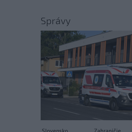
Správy
Slovensko
Zahraničie