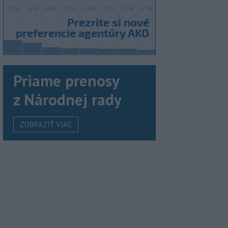
Priame prenosy
z Národnej rady
ZOBRAZIŤ VIAC