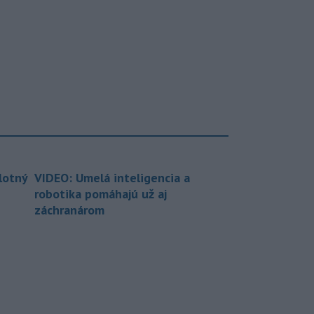
lotný
VIDEO: Umelá inteligencia a
robotika pomáhajú už aj
záchranárom