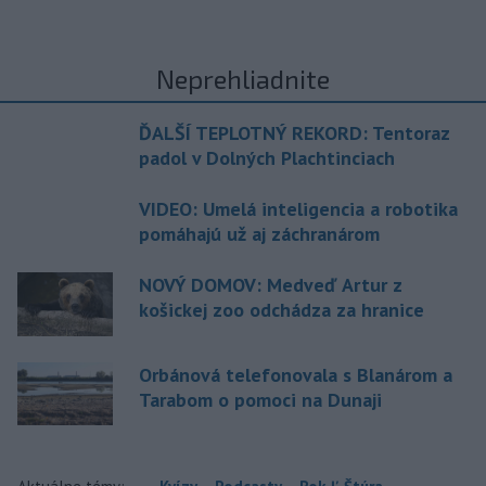
Neprehliadnite
ĎALŠÍ TEPLOTNÝ REKORD: Tentoraz
padol v Dolných Plachtinciach
VIDEO: Umelá inteligencia a robotika
pomáhajú už aj záchranárom
NOVÝ DOMOV: Medveď Artur z
košickej zoo odchádza za hranice
Orbánová telefonovala s Blanárom a
Tarabom o pomoci na Dunaji