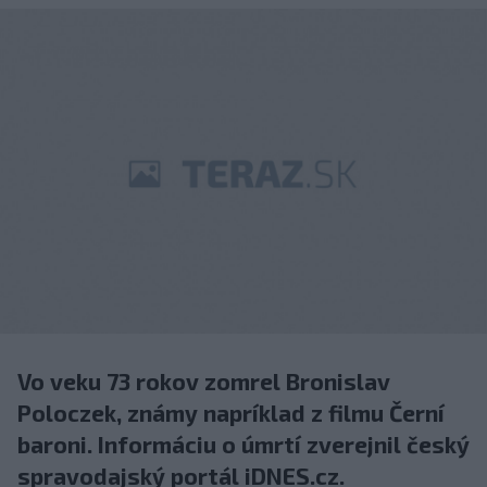
Vo veku 73 rokov zomrel Bronislav
Poloczek, známy napríklad z filmu Černí
baroni. Informáciu o úmrtí zverejnil český
spravodajský portál iDNES.cz.