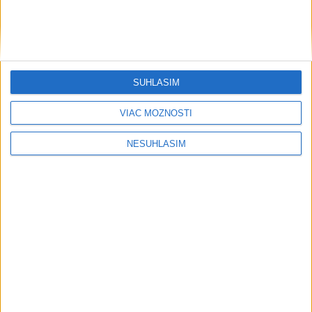
....
SÚHLASÍM
....
VIAC MOŽNOSTÍ
NESÚHLASÍM