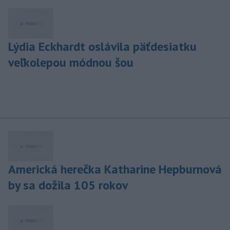
Lýdia Eckhardt oslávila päťdesiatku
veľkolepou módnou šou
Americká herečka Katharine Hepburnová
by sa dožila 105 rokov