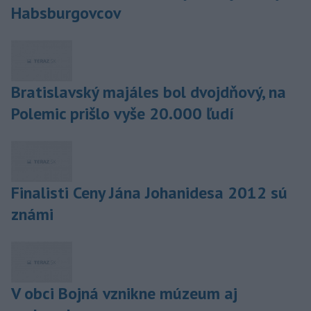
Habsburgovcov
Bratislavský majáles bol dvojdňový, na
Polemic prišlo vyše 20.000 ľudí
Finalisti Ceny Jána Johanidesa 2012 sú
známi
V obci Bojná vznikne múzeum aj