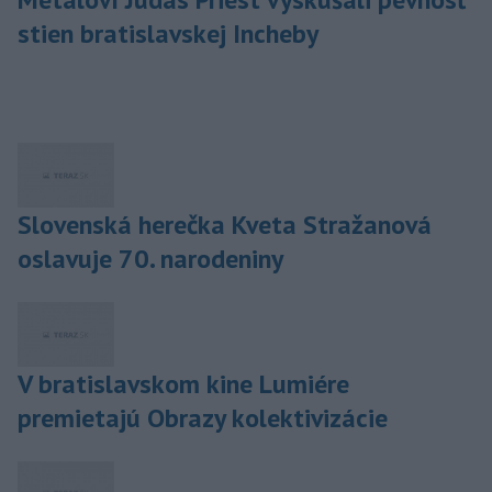
stien bratislavskej Incheby
Slovenská herečka Kveta Stražanová
oslavuje 70. narodeniny
V bratislavskom kine Lumiére
premietajú Obrazy kolektivizácie