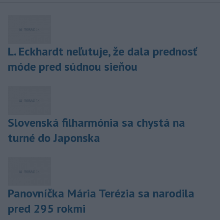
L. Eckhardt neľutuje, že dala prednosť
móde pred súdnou sieňou
Slovenská filharmónia sa chystá na
turné do Japonska
Panovníčka Mária Terézia sa narodila
pred 295 rokmi