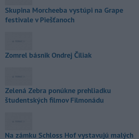
Skupina Morcheeba vystúpi na Grape
festivale v Piešťanoch
Zomrel básnik Ondrej Čiliak
Zelená Zebra ponúkne prehliadku
študentských filmov Filmonádu
Na zámku Schloss Hof vystavujú malých