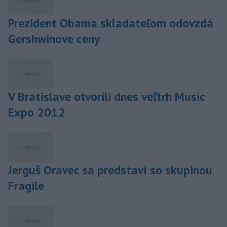
Prezident Obama skladateľom odovzdá
Gershwinove ceny
V Bratislave otvorili dnes veľtrh Music
Expo 2012
Jerguš Oravec sa predstaví so skupinou
Fragile