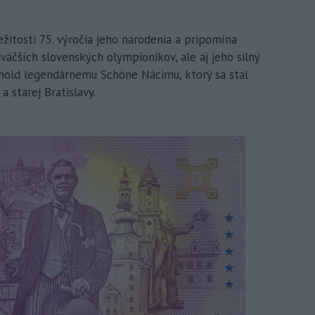
ežitosti 75. výročia jeho narodenia a pripomína
väčších slovenských olympionikov, ale aj jeho silný
 hold legendárnemu Schöne Nácimu, ktorý sa stal
 starej Bratislavy.