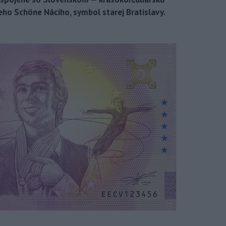
ho Schöne Náciho, symbol starej Bratislavy.