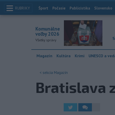
RUBRIKY
Index
Šport
Počasie
Publicistika
Slovensko
Komunálne
voľby 2026
S
Všetky správy
Magazín
Kultúra
Krimi
UNESCO a ved
< sekcia
Magazín
Bratislava 