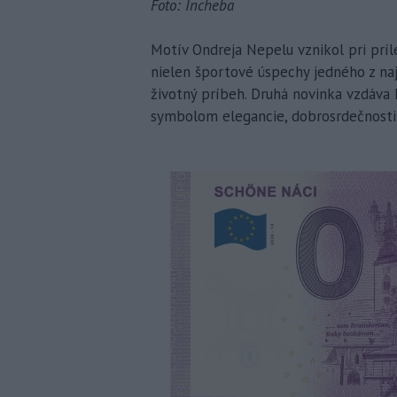
Foto: Incheba
Motív Ondreja Nepelu vznikol pri príl
nielen športové úspechy jedného z naj
životný príbeh. Druhá novinka vzdáva
symbolom elegancie, dobrosrdečnosti a