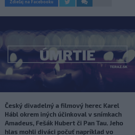
Zdieľaj na Facebooku
Český divadelný a filmový herec Karel
Hábl okrem iných účinkoval v snímkach
Amadeus, Fešák Hubert či Pan Tau. Jeho
hlas mohli diváci počuť napríklad vo