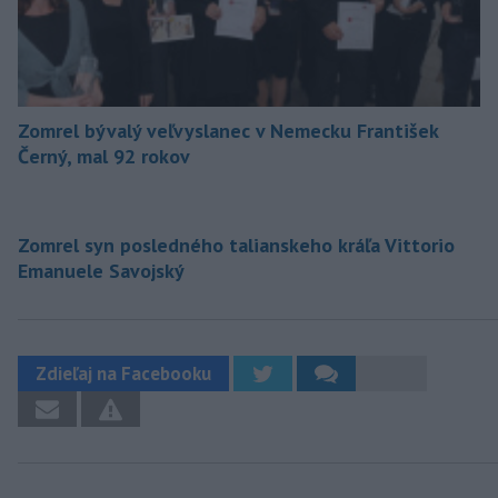
Zomrel bývalý veľvyslanec v Nemecku František
Černý, mal 92 rokov
Zomrel syn posledného talianskeho kráľa Vittorio
Emanuele Savojský
Zdieľaj na Facebooku