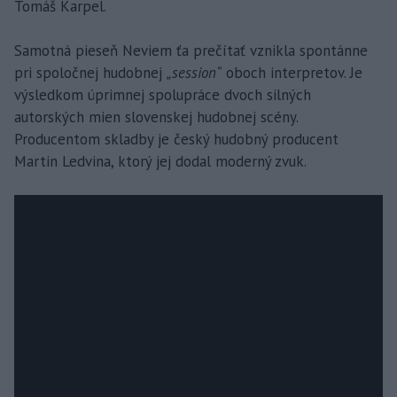
Tomáš Karpel.
Samotná pieseň Neviem ťa prečítať vznikla spontánne
pri spoločnej hudobnej
„session“
oboch interpretov. Je
výsledkom úprimnej spolupráce dvoch silných
autorských mien slovenskej hudobnej scény.
Producentom skladby je český hudobný producent
Martin Ledvina, ktorý jej dodal moderný zvuk.