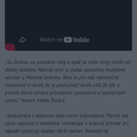
„So Zuzkou sa poznáme roky a opäť sa naše cesty stretli pri
ďalšej skladbe. Nahrali sme ju počas spoločnej hudobnej
session u Martina Ledvinu. Bola to pre nás výnimočná
skúsenosť a verím, že aj poslucháči budú cítiť, že ide o
pieseň, ktorá vznikla prirodzene, spontánne a spoločnými
silami,“
hovorí Adam Ďurica.
„Spolupráca s Adamom bola veľmi inšpiratívna. Pieseň má
silnú výpoveď a natáčanie videoklipu v krásnej prírode pri
západe slnka jej dodalo ďalší rozmer. Rovnako aj