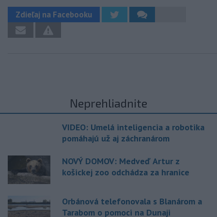
Zdieľaj na Facebooku
Neprehliadnite
VIDEO: Umelá inteligencia a robotika
pomáhajú už aj záchranárom
NOVÝ DOMOV: Medveď Artur z
košickej zoo odchádza za hranice
Orbánová telefonovala s Blanárom a
Tarabom o pomoci na Dunaji