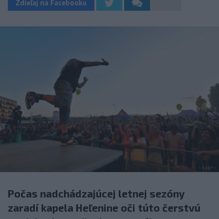
Zdieľaj na Facebooku
Počas nadchádzajúcej letnej sezóny
zaradí kapela Heľenine oči túto čerstvú