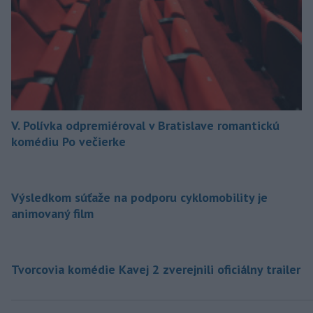
V. Polívka odpremiéroval v Bratislave romantickú
komédiu Po večierke
Výsledkom súťaže na podporu cyklomobility je
animovaný film
Tvorcovia komédie Kavej 2 zverejnili oficiálny trailer