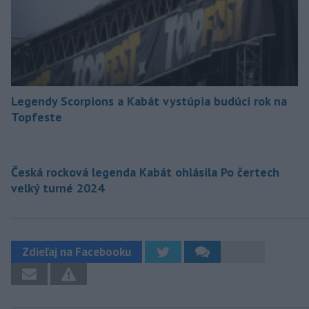
Legendy Scorpions a Kabát vystúpia budúci rok na
Topfeste
Česká rocková legenda Kabát ohlásila Po čertech
velký turné 2024
Zdieľaj na Facebooku