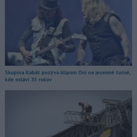
Skupina Kabát pozýva klipom Oni na jesenné turné,
kde oslávi 35 rokov