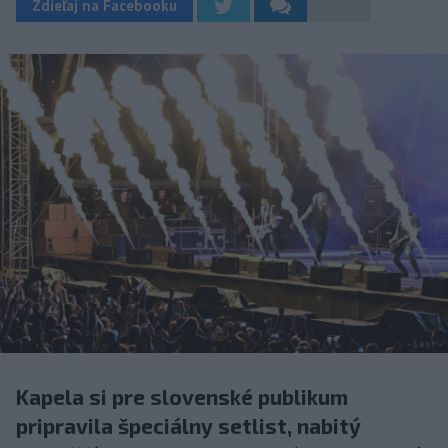
Zdieľaj na Facebooku
Kapela si pre slovenské publikum
pripravila špeciálny setlist, nabitý