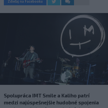
Zdieľaj na Facebooku
Spolupráca IMT Smile a Kaliho patrí
medzi najúspešnejšie hudobné spojenia