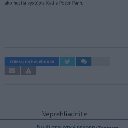
ako hostia vystúpia Kali a Peter Pann.
Zdieľaj na Facebooku
Neprehliadnite
ĎALŠÍ TEPLOTNÝ REKORD: Tentoraz