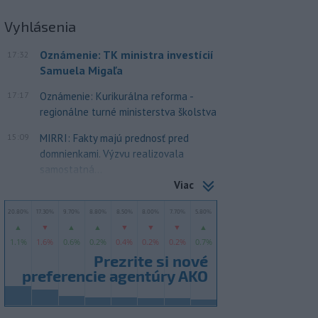
Vyhlásenia
Oznámenie: TK ministra investícií
17:32
Samuela Migaľa
17:17
Oznámenie: Kurikurálna reforma -
regionálne turné ministerstva školstva
15:09
MIRRI: Fakty majú prednosť pred
domnienkami. Výzvu realizovala
samostatná...
Viac