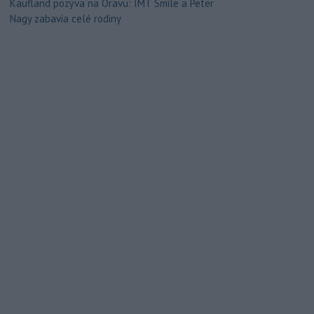
Kaufland pozýva na Oravu: IMT Smile a Peter
Nagy zabavia celé rodiny