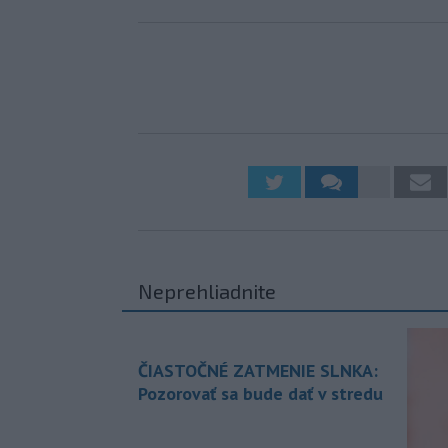
Neprehliadnite
ČIASTOČNÉ ZATMENIE SLNKA:
Pozorovať sa bude dať v stredu