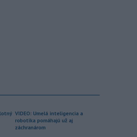
lotný
VIDEO: Umelá inteligencia a
robotika pomáhajú už aj
záchranárom