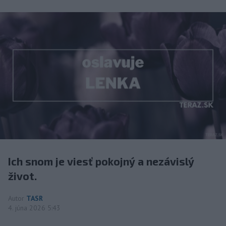
Ich snom je viesť pokojný a nezávislý
život.
Autor
TASR
4. júna 2026 5:43