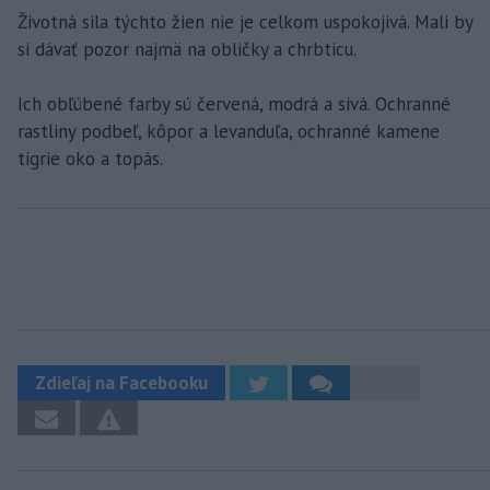
Životná sila týchto žien nie je celkom uspokojivá. Mali by
si dávať pozor najmä na obličky a chrbticu.
Ich obľúbené farby sú červená, modrá a sivá. Ochranné
rastliny podbeľ, kôpor a levanduľa, ochranné kamene
tigrie oko a topás.
Zdieľaj na Facebooku