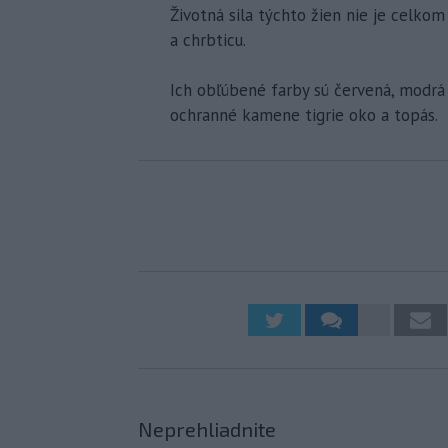
Životná sila týchto žien nie je celkom
a chrbticu.
Ich obľúbené farby sú červená, modrá 
ochranné kamene tigrie oko a topás.
Neprehliadnite