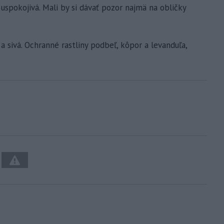
 uspokojivá. Mali by si dávať pozor najmä na obličky
a sivá. Ochranné rastliny podbeľ, kôpor a levanduľa,