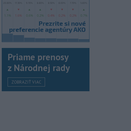
Priame prenosy
z Národnej rady
ZOBRAZIŤ VIAC