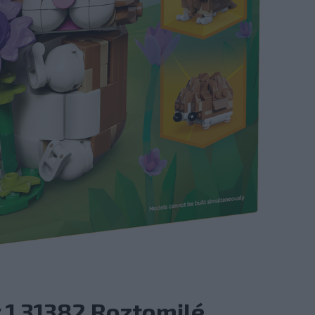
 1 31382 Roztomilé