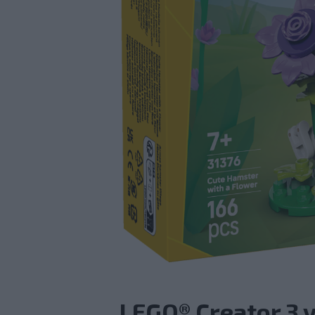
LEGO® Creator 3 v