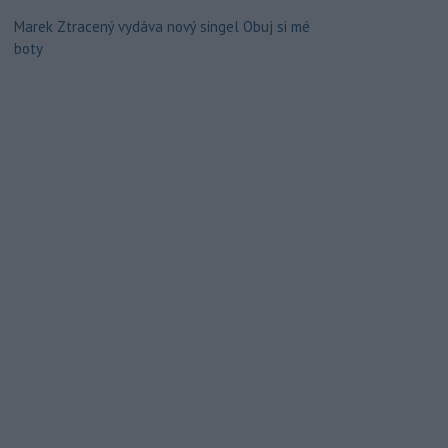
Marek Ztracený vydáva nový singel Obuj si mé
boty