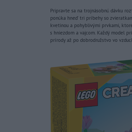
Pripravte sa na trojnásobnú dávku roz
ponúka hneď tri príbehy so zvieratkam
kvetinou a pohyblivými prvkami, ktor
s hniezdom a vajcom. Každý model pri
prírody až po dobrodružstvo vo vzduc