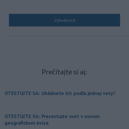
Prečítajte si aj:
OTESTUJTE SA: Uhádnete hit podľa jednej vety?
OTESTUJTE SA: Precestujte svet v novom
geografickom kvíze