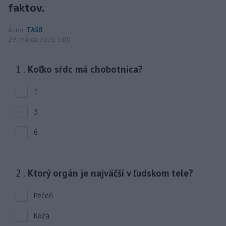
faktov.
Autor
TASR
29. marca 2026 5:00