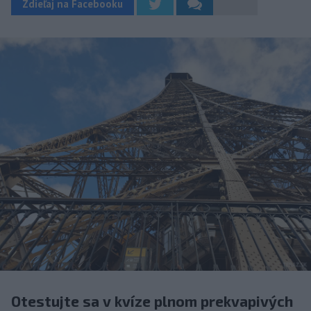
Zdieľaj na Facebooku
Otestujte sa v kvíze plnom prekvapivých