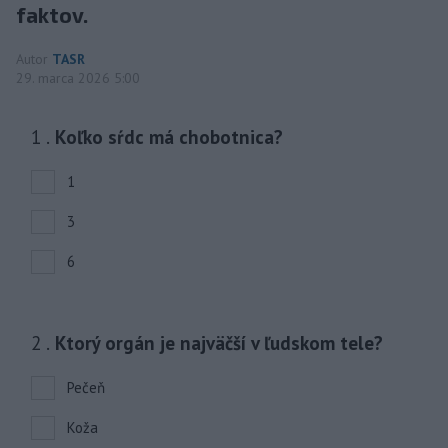
faktov.
Autor
TASR
29. marca 2026 5:00