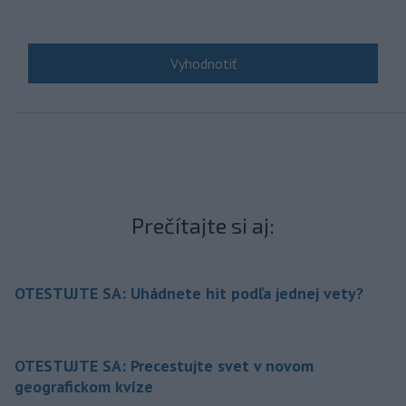
Prečítajte si aj:
OTESTUJTE SA: Uhádnete hit podľa jednej vety?
OTESTUJTE SA: Precestujte svet v novom
geografickom kvíze