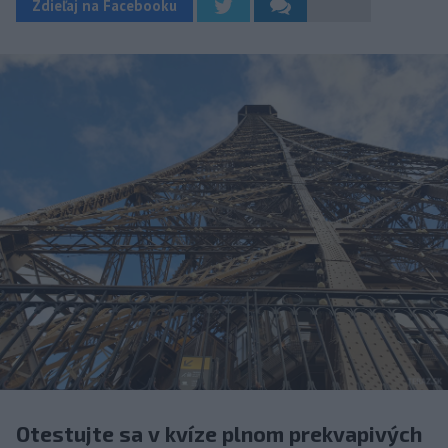
Zdieľaj na Facebooku
Otestujte sa v kvíze plnom prekvapivých