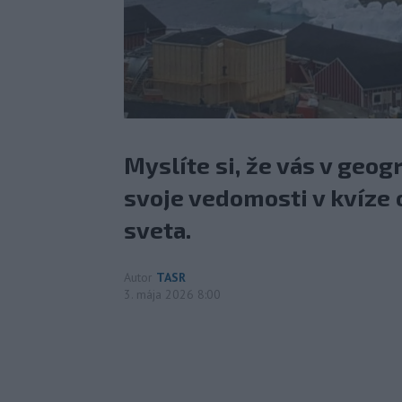
Myslíte si, že vás v geog
svoje vedomosti v kvíze
sveta.
Autor
TASR
3. mája 2026 8:00