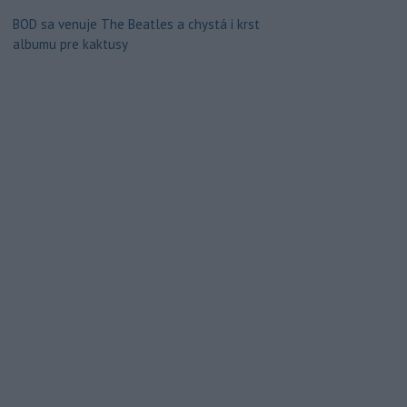
BOD sa venuje The Beatles a chystá i krst
albumu pre kaktusy