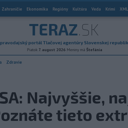
Zahraničie
Ekonomika
Regióny
Kultúra
Veda
Krimi
XML
TERAZ
.SK
pravodajský portál Tlačovej agentúry Slovenskej republi
Piatok
7. august 2026
Meniny má
Štefánia
a
Zdravie
A: Najvyššie, naj
Poznáte tieto ex