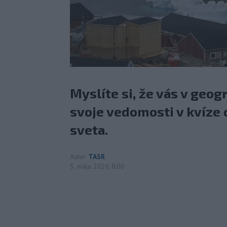
Myslíte si, že vás v geog
svoje vedomosti v kvíze
sveta.
Autor
TASR
3. mája 2026 8:00