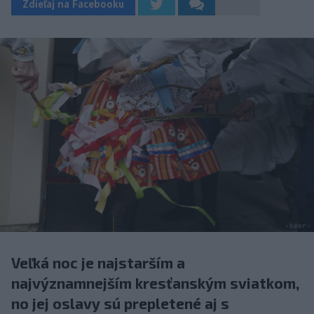
Zdieľaj na Facebooku
Veľká noc je najstarším a
najvýznamnejším kresťanským sviatkom,
no jej oslavy sú prepletené aj s