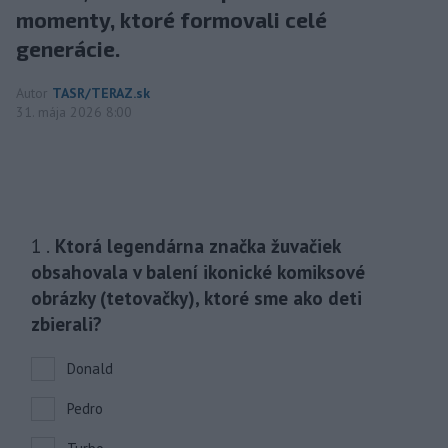
momenty, ktoré formovali celé
generácie.
Autor
TASR/TERAZ.sk
31. mája 2026 8:00