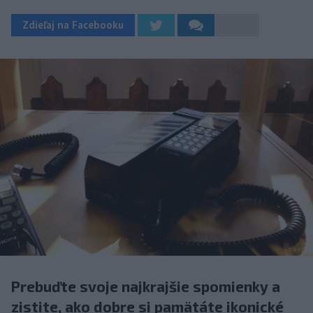
Zdieľaj na Facebooku
Prebuďte svoje najkrajšie spomienky a
zistite, ako dobre si pamätáte ikonické