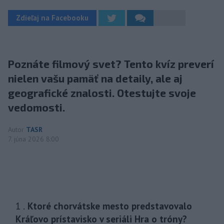
Zdieľaj na Facebooku
Poznáte filmový svet? Tento kvíz preverí
nielen vašu pamäť na detaily, ale aj
geografické znalosti. Otestujte svoje
vedomosti.
Autor
TASR
7. júna 2026 8:00