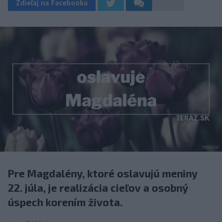
Zdieľaj na Facebooku
Pre Magdalény, ktoré oslavujú meniny
22. júla, je realizácia cieľov a osobný
úspech korením života.