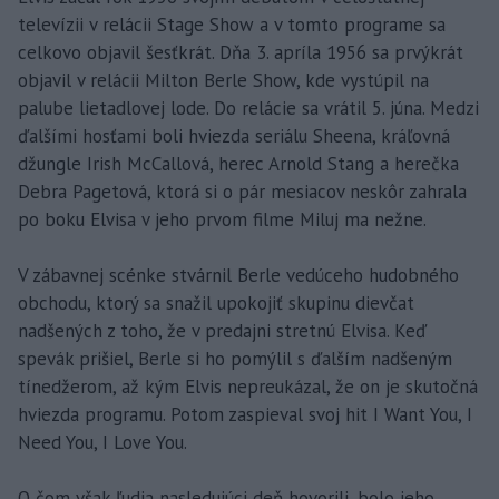
televízii v relácii Stage Show a v tomto programe sa
celkovo objavil šesťkrát. Dňa 3. apríla 1956 sa prvýkrát
objavil v relácii Milton Berle Show, kde vystúpil na
palube lietadlovej lode. Do relácie sa vrátil 5. júna. Medzi
ďalšími hosťami boli hviezda seriálu Sheena, kráľovná
džungle Irish McCallová, herec Arnold Stang a herečka
Debra Pagetová, ktorá si o pár mesiacov neskôr zahrala
po boku Elvisa v jeho prvom filme Miluj ma nežne.
V zábavnej scénke stvárnil Berle vedúceho hudobného
obchodu, ktorý sa snažil upokojiť skupinu dievčat
nadšených z toho, že v predajni stretnú Elvisa. Keď
spevák prišiel, Berle si ho pomýlil s ďalším nadšeným
tínedžerom, až kým Elvis nepreukázal, že on je skutočná
hviezda programu. Potom zaspieval svoj hit I Want You, I
Need You, I Love You.
O čom však ľudia nasledujúci deň hovorili, bolo jeho