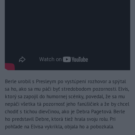
Berle urobil s Presleym po vystúpení rozhovor a spýtal
sa ho, ako sa mu páči byť stredobodom pozornosti. Elvis,
ktorý sa zapojil do humornej scénky, povedal, že sa mu
nepáči všetka tá pozornosť jeho fanúšičiek a že by chcel
chodiť s tichou dievčinou, ako je Debra Pagetová. Berle
ho predstavil Debre, ktorá tiež hrala svoju rolu. Pri
pohľade na Elvisa vykríkla, objala ho a pobozkala.