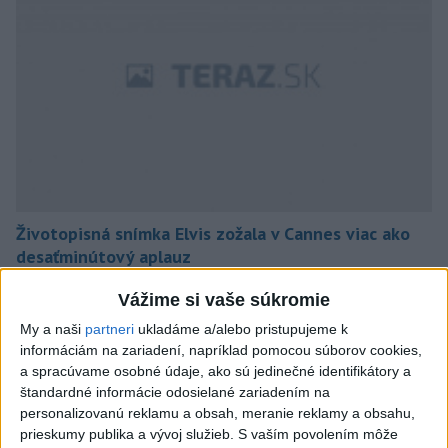
Životopisná snímka Elvis zožala v Cannes viac ako
desaťminútový aplauz
Vážime si vaše súkromie
My a naši
partneri
ukladáme a/alebo pristupujeme k
informáciám na zariadení, napríklad pomocou súborov cookies,
a spracúvame osobné údaje, ako sú jedinečné identifikátory a
štandardné informácie odosielané zariadením na
personalizovanú reklamu a obsah, meranie reklamy a obsahu,
prieskumy publika a vývoj služieb.
S vaším povolením môže