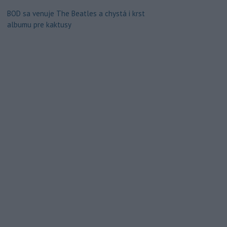
BOD sa venuje The Beatles a chystá i krst
albumu pre kaktusy