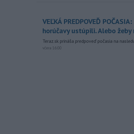
VEĽKÁ PREDPOVEĎ POČASIA:
horúčavy ustúpili. Alebo žeby 
Teraz.sk prináša predpoveď počasia na nasledu
včera 16:00