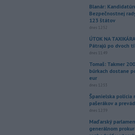
Blanár: Kandidatúr
Bezpečnostnej rad
123 štátov
dnes 12:52
ÚTOK NA TAXIKÁRA
Pátrajú po dvoch t
dnes 11:49
Tomaš: Takmer 200
búrkach dostane p
eur
dnes 12:53
Španielska polícia 
pašerákov a prevá
dnes 12:39
Maďarský parlamen
generálnom prokur