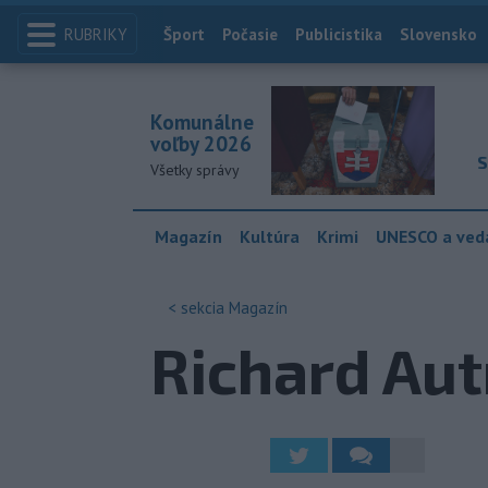
RUBRIKY
Index
Šport
Počasie
Publicistika
Slovensko
Komunálne
voľby 2026
S
Všetky správy
Magazín
Kultúra
Krimi
UNESCO a ved
< sekcia
Magazín
Richard Aut