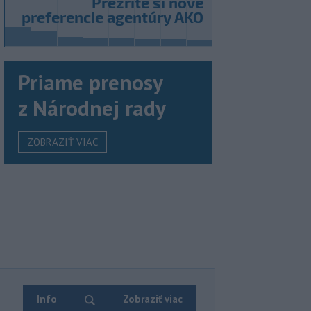
Priame prenosy
z Národnej rady
ZOBRAZIŤ VIAC
Info
Zobraziť viac