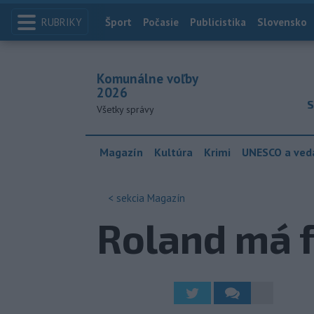
RUBRIKY
Index
Šport
Počasie
Publicistika
Slovensko
Komunálne voľby
2026
S
Všetky správy
Magazín
Kultúra
Krimi
UNESCO a ved
< sekcia
Magazín
Roland má 