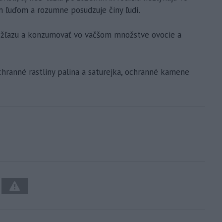
 ľuďom a rozumne posudzuje činy ľudí.
nu žľazu a konzumovať vo väčšom množstve ovocie a
chranné rastliny palina a saturejka, ochranné kamene