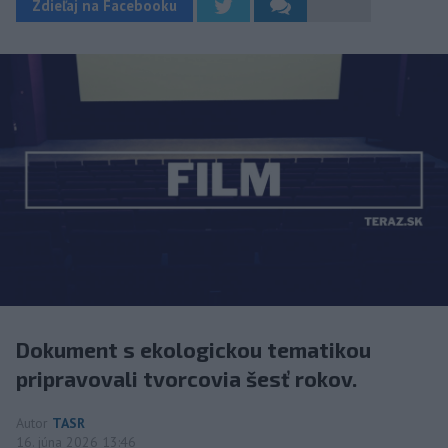
Zdieľaj na Facebooku
Dokument s ekologickou tematikou
pripravovali tvorcovia šesť rokov.
Autor
TASR
16. júna 2026 13:46