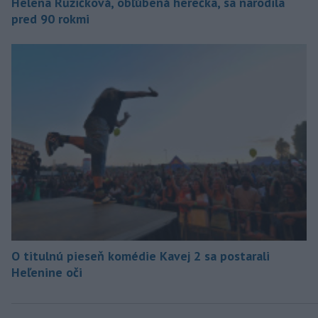
Helena Růžičková, obľúbená herečka, sa narodila
pred 90 rokmi
O titulnú pieseň komédie Kavej 2 sa postarali
Heľenine oči