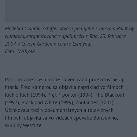
Modelka Claudia Schiffer otvára podujatie s názvom Paint By
Numbers, zorganizované v spolupráci s Tate, 23. februára
2004 v Covent Garden v centre Londýna.
Foto: TASR/AP
Popri kozmetike a móde sa venovala príležitostne aj
hraniu. Pred kamerou sa objavila napríklad vo filmoch
Richie Rich (1994), Pręt-ŕ-porter (1994), The Blackout
(1997), Black and White (1999), Zoolander (2001).
Účinkovala tiež v dokumentárnych a televíznych
filmoch, objavila sa vo videách speváka Bon Joviho,
skupiny Westlife.